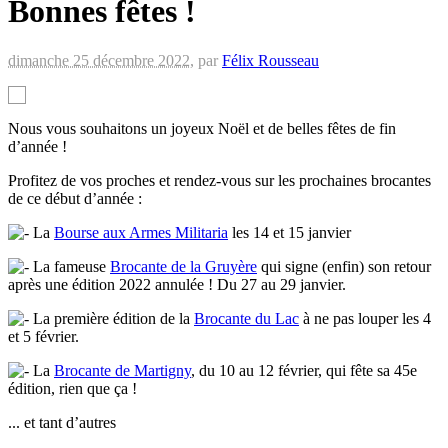
Bonnes fêtes !
dimanche 25 décembre 2022
,
par
Félix Rousseau
Nous vous souhaitons un joyeux Noël et de belles fêtes de fin
d’année !
Profitez de vos proches et rendez-vous sur les prochaines brocantes
de ce début d’année :
La
Bourse aux Armes Militaria
les 14 et 15 janvier
La fameuse
Brocante de la Gruyère
qui signe (enfin) son retour
après une édition 2022 annulée ! Du 27 au 29 janvier.
La première édition de la
Brocante du Lac
à ne pas louper les 4
et 5 février.
La
Brocante de Martigny
, du 10 au 12 février, qui fête sa 45e
édition, rien que ça !
... et tant d’autres