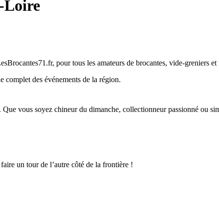
-Loire
LesBrocantes71.fr, pour tous les amateurs de brocantes, vide-greniers et
de complet des événements de la région.
e. Que vous soyez chineur du dimanche, collectionneur passionné ou simp
re un tour de l’autre côté de la frontière !