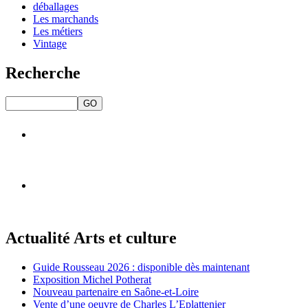
déballages
Les marchands
Les métiers
Vintage
Recherche
Actualité Arts et culture
Guide Rousseau 2026 : disponible dès maintenant
Exposition Michel Potherat
Nouveau partenaire en Saône-et-Loire
Vente d’une oeuvre de Charles L’Eplattenier