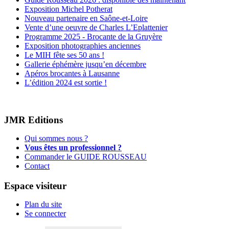
Exposition Michel Potherat
Nouveau partenaire en Saône-et-Loire
Vente d’une oeuvre de Charles L’Eplattenier
Programme 2025 - Brocante de la Gruyère
Exposition photographies anciennes
Le MIH fête ses 50 ans !
Gallerie éphémère jusqu’en décembre
Apéros brocantes à Lausanne
L’édition 2024 est sortie !
JMR Editions
Qui sommes nous ?
Vous êtes un professionnel ?
Commander le GUIDE ROUSSEAU
Contact
Espace visiteur
Plan du site
Se connecter