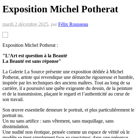
Exposition Michel Potherat
mardi 2 décembre 2025
,
par
Félix Rousseau
Exposition Michel Potherat :
"L’Art est question à la Beauté
La Beauté est sans réponse"
La Galerie La Source présente une exposition dédiée à Michel
Potherat, artiste qui revendique une démarche rigoureuse et humble,
inspirée par les techniques des anciens maîtres. Tout au long de sa
carrière, il a poursuivi une quête exigeante du dessin, de la peinture
et de la transmission, plaçant le regard et l’authenticité au cœur de
son travail.
Son œuvre essentielle demeure le portrait, et plus particulièrement le
portrait nu.
Un nu sans artifice : sans vêtement, sans maquillage, sans
dissimulation.
Une nudité non érotique, pensée comme un espace de vérité où le
modèle se tient simplement face au spectateur, dans une présence