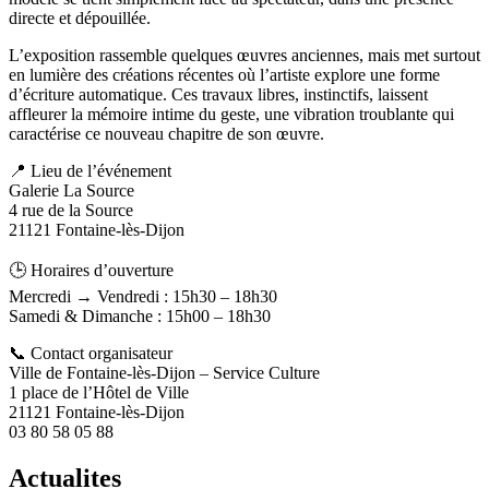
directe et dépouillée.
L’exposition rassemble quelques œuvres anciennes, mais met surtout
en lumière des créations récentes où l’artiste explore une forme
d’écriture automatique. Ces travaux libres, instinctifs, laissent
affleurer la mémoire intime du geste, une vibration troublante qui
caractérise ce nouveau chapitre de son œuvre.
📍 Lieu de l’événement
Galerie La Source
4 rue de la Source
21121 Fontaine-lès-Dijon
🕒 Horaires d’ouverture
Mercredi → Vendredi : 15h30 – 18h30
Samedi & Dimanche : 15h00 – 18h30
📞 Contact organisateur
Ville de Fontaine-lès-Dijon – Service Culture
1 place de l’Hôtel de Ville
21121 Fontaine-lès-Dijon
03 80 58 05 88
Actualites