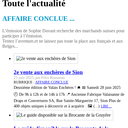
Toute l'actualité
AFFAIRE CONCLUE ...
L’émission de Sophie Davant recherche des marchands suisses pour
participer à l’émission.
Tentez l’aventure,et ne laissez pas toute la place aux français et aux
Belges...
2e vente aux enchères de Sion
25 juin 2025, par Félix Rousseau
RUBRIQUE :
AFFAIRE CONCLUE
Deuxième édition de Valais Enchères ! 🛎️ 📅 Samedi 28 juin 2025
🕘 De 9h à 12h et de 14h à 17h 📍 Ancienne Fabrique Valaisanne de
Draps et Couvertures SA, Rue Sainte-Marguerite 17, Sion Plus de
400 objets uniques à découvrir et à acquérir : 🖼️ (...)
LIRE ...