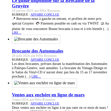
Le guide disponible sur la Brocante de la
Gruyère
24 janvier 2025, par Félix Rousseau
RUBRIQUE :
AFFAIRE CONCLUE
📍 Retrouvez-nous à gauche en entrant, et profitez de notre prix
spécial Gruyère. 💳 Paiement possible en cash ou via TWINT. 🤝 Au
plaisir de vous rencontrer Bonne brocante à tous et à très bientôt (...)
LIRE ...
Brocante des Automnales
20 août 2024, par Félix Rousseau
RUBRIQUE :
AFFAIRE CONCLUE
Les deux brocantes, prévues durant la manifestation des Automnales
à Palexpo-Genève, sont annulées. La brocante du Vintage-Design et
le Salon du Vinyl-CD n’auront donc pas lieu du 15 au 17 novembre
prochain (...)
LIRE ...
Ventes aux enchère en ligne de mars
3 mars 2024, par Félix Rousseau
RUBRIQUE :
AFFAIRE CONCLUE
Deux ventes aux enchère en ligne à ne pas rater en ce mois de mars !