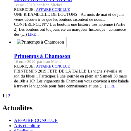
1er mai 2019, par Jean-Michel
RUBRIQUE :
AFFAIRE CONCLUE
UNE RIBAMBELLE DE BOUTONS ! Au mois de mai et de juin
venez découvrir ce que les boutons racontent de nous...
CONFERENCE N°7 Les boutons une histoire très ancienne (Partie
2) Les boutons ont toujours été un marqueur historique : commerce
des (...)
LIRE ...
Printemps à Chamoson
16 mars 2019, par Jean-Michel
RUBRIQUE :
AFFAIRE CONCLUE
PRINTEMPS 2019 FÊTE DE LA TAILLE La vigne s’éveille au
son du blues... Participez à une journée en plein air Samedi 30 mars
de 10h à 16h Les vignerons de Chamoson vous convient à une balade
à travers le vignoble pour faire connaissance et une (...)
LIRE ...
1
|
2
Actualites
AFFAIRE CONCLUE
Arts et culture
déballages