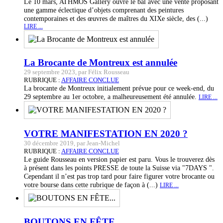
Le 10 mars, ATHMOS Gallery ouvre le bal avec une vente proposant
une gamme éclectique d’objets comprenant des peintures
contemporaines et des œuvres de maîtres du XIXe siècle, des (...)
LIRE ...
La Brocante de Montreux est annulée
29 septembre 2023, par Félix Rousseau
RUBRIQUE :
AFFAIRE CONCLUE
La brocante de Montreux initialement prévue pour ce week-end, du
29 septembre au 1er octobre, a malheureusement été annulée.
LIRE ...
VOTRE MANIFESTATION EN 2020 ?
30 décembre 2019, par Jean-Michel
RUBRIQUE :
AFFAIRE CONCLUE
Le guide Rousseau en version papier est paru. Vous le trouverez dès
à présent dans les points PRESSE de toute la Suisse via "7DAYS ".
Cependant il n’est pas trop tard pour faire figurer votre brocante ou
votre bourse dans cette rubrique de façon à (...)
LIRE ...
BOUTONS EN FÊTE...